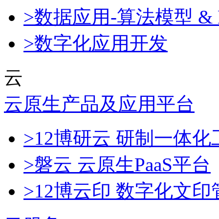
>数据应用-算法模型 & 
>数字化应用开发
云
云原生产品及应用平台
>12博研云 研制一体
>磐云 云原生PaaS平台
>12博云印 数字化文