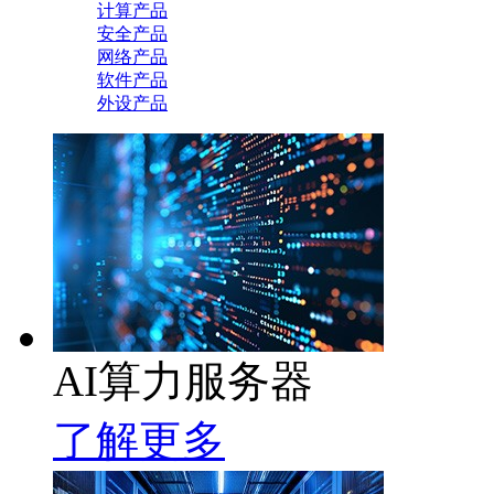
计算产品
安全产品
网络产品
软件产品
外设产品
AI算力服务器
了解更多