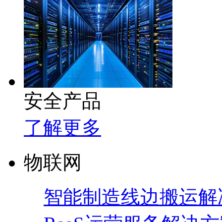
安全产品
了解更多
物联网
智能制造线边搬运解