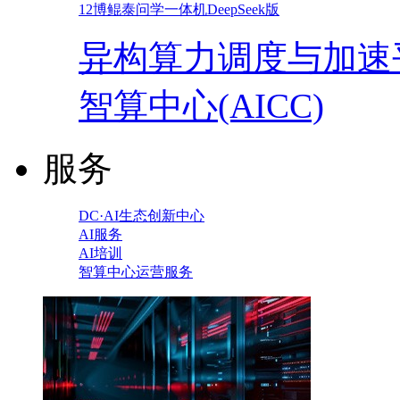
12博鲲泰问学一体机DeepSeek版
异构算力调度与加速
智算中心(AICC)
服务
DC·AI生态创新中心
AI服务
AI培训
智算中心运营服务