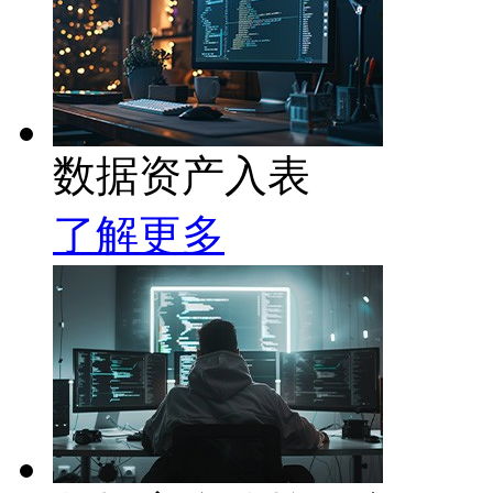
数据资产入表
了解更多