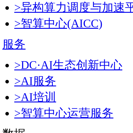
>异构算力调度与加速
>智算中心(AICC)
服务
>DC·AI生态创新中心
>AI服务
>AI培训
>智算中心运营服务