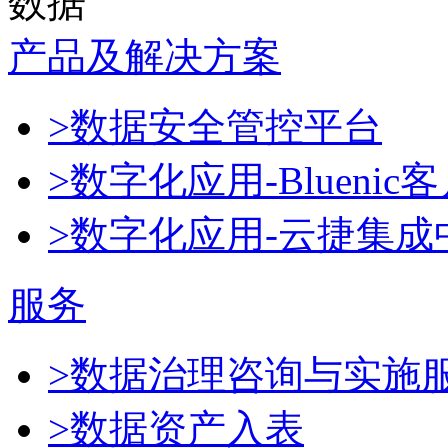
数据
产品及解决方案
>数据安全管控平台
>数字化应用-Blueni
>数字化应用-云捷集成
服务
>数据治理咨询与实施
>数据资产入表