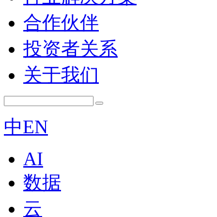
合作伙伴
投资者关系
关于我们
中
EN
AI
数据
云