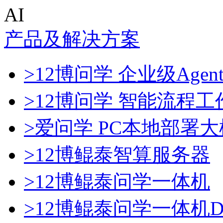
AI
产品及解决方案
>12博问学 企业级Agen
>12博问学 智能流程工
>爱问学 PC本地部署
>12博鲲泰智算服务器
>12博鲲泰问学一体机
>12博鲲泰问学一体机Dee