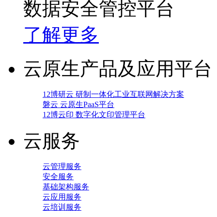
数据安全管控平台
了解更多
云原生产品及应用平台
12博研云 研制一体化工业互联网解决方案
磐云 云原生PaaS平台
12博云印 数字化文印管理平台
云服务
云管理服务
安全服务
基础架构服务
云应用服务
云培训服务