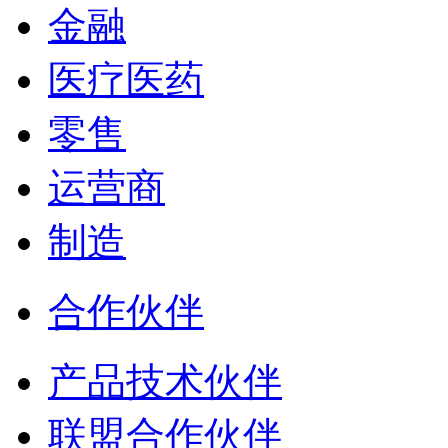
金融
医疗医药
零售
运营商
制造
合作伙伴
产品技术伙伴
联盟合作伙伴