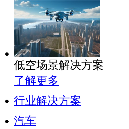
低空场景解决方案
了解更多
行业解决方案
汽车