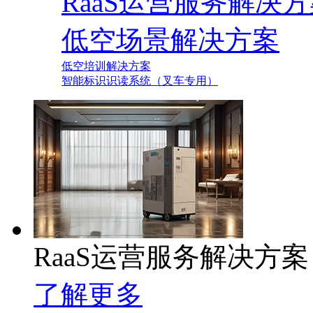
RaaS运营服务解决
低空场景解决方案
低空培训解决方案
智能标识识读系统（叉车专用）
RaaS运营服务解决方案
了解更多