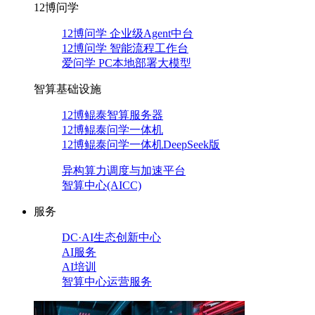
12博问学
12博问学 企业级Agent中台
12博问学 智能流程工作台
爱问学 PC本地部署大模型
智算基础设施
12博鲲泰智算服务器
12博鲲泰问学一体机
12博鲲泰问学一体机DeepSeek版
异构算力调度与加速平台
智算中心(AICC)
服务
DC·AI生态创新中心
AI服务
AI培训
智算中心运营服务