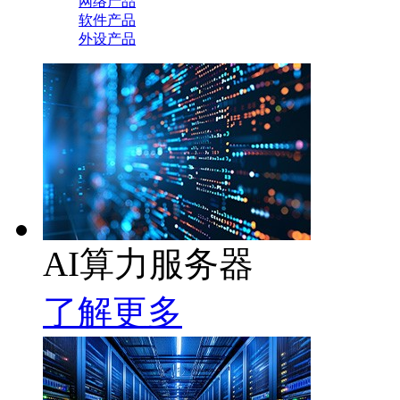
网络产品
软件产品
外设产品
AI算力服务器
了解更多